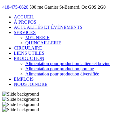
418-475-6626
500 rue Garnier St-Bernard, Qc G0S 2G0
ACCUEIL
À PROPOS
ACTUALITÉS ET ÉVÉNEMENTS
SERVICES
MEUNERIE
QUINCAILLERIE
CIRCULAIRE
LIENS UTILES
PRODUCTION
Alimentation pour production laitière et bovine
Alimentation pour production porcine
Alimentation pour production diversifiée
EMPLOIS
NOUS JOINDRE