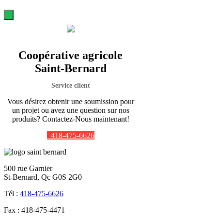
Coopérative agricole
Saint-Bernard
Service client
Vous désirez obtenir une soumission pour
un projet ou avez une question sur nos
produits? Contactez-Nous maintenant!
418-475-6626
500 rue Garnier
St-Bernard, Qc G0S 2G0
Tél :
418-475-6626
Fax : 418-475-4471