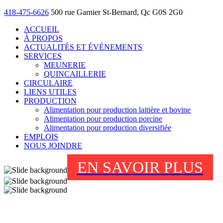
418-475-6626
500 rue Garnier St-Bernard, Qc G0S 2G0
ACCUEIL
À PROPOS
ACTUALITÉS ET ÉVÉNEMENTS
SERVICES
MEUNERIE
QUINCAILLERIE
CIRCULAIRE
LIENS UTILES
PRODUCTION
Alimentation pour production laitière et bovine
Alimentation pour production porcine
Alimentation pour production diversifiée
EMPLOIS
NOUS JOINDRE
EN SAVOIR PLUS