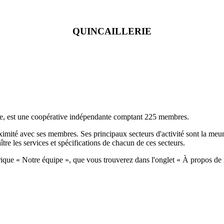
QUINCAILLERIE
ce, est une coopérative indépendante comptant 225 membres.
imité avec ses membres. Ses principaux secteurs d'activité sont la meuner
tre les services et spécifications de chacun de ces secteurs.
brique « Notre équipe », que vous trouverez dans l'onglet « À propos de 